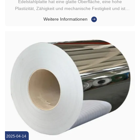
Edelstahlplatte hat eine glatte Oberfläche, eine hohe
Plastizität, Zähigkeit und mechanische Festigkeit und ist
korrosionsbeständig gegenüber Säure, alkalischem Gas,
Weitere Informationen
Lösung und anderen Medien.Es ist eine Art Legierungsstahl,
der nicht leicht rostet., aber nicht absolut rostfrei.
Edelstahlplatte ...
2025-04-14