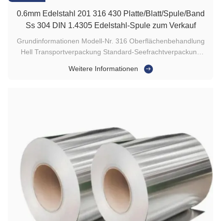
0.6mm Edelstahl 201 316 430 Platte/Blatt/Spule/Band
Ss 304 DIN 1.4305 Edelstahl-Spule zum Verkauf
Grundinformationen Modell-Nr. 316 Oberflächenbehandlung
Hell Transportverpackung Standard-Seefrachtverpackung
Spezifikation Gemäß Kundenanforderung Markenzeichen BY
Weitere Informationen
Ursprung China HS-Code 7219230000 Produktionskapazität
5000 Tonnen Produktbeschreibung 0,6 mm Edelstahl 201 316
430 Platte/Blech/Spule...