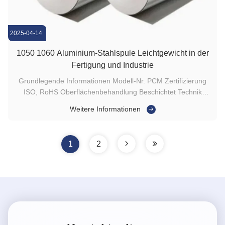
2025-04-14
1050 1060 Aluminium-Stahlspule Leichtgewicht in der
Fertigung und Industrie
Grundlegende Informationen Modell-Nr. PCM Zertifizierung
ISO, RoHS Oberflächenbehandlung Beschichtet Technik
Kaltgewalzt Anwendung Haushaltsgeräte Kante Geschlitzte
Weitere Informationen
Kante Lagerbestand Lagerbestand Dicke 0,3 mm - 1,5 mm
Breite 600 mm - 1570 mm Standards ASTM, JIS, GB, DIN
Zertifizierungen ISO, RoHS ...
1
2