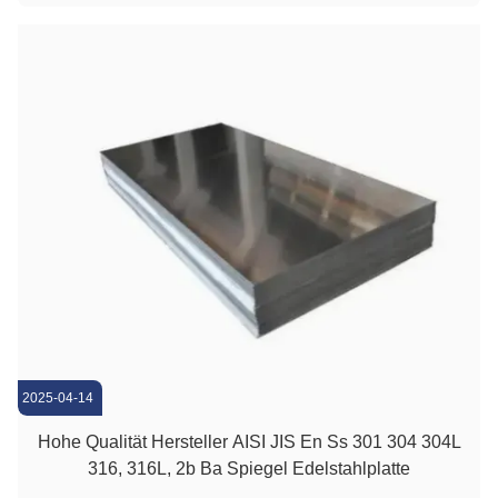
304L 316 316L Material Edelstahl Länge 2000 mm, 2438
mm, 3000 mm, 6000 ...
2025-04-14
Hohe Qualität Hersteller AISI JIS En Ss 301 304 304L
316, 316L, 2b Ba Spiegel Edelstahlplatte