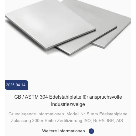
2025-04-14
GB / ASTM 304 Edelstahlplatte für anspruchsvolle
Industriezweige
Grundlegende Informationen. Modell Nr. 5 mm Edelstahlplatte
Zulassung 300er Reihe Zertifizierung ISO, RoHS, IBR, AISI,
ASTM, GB, EN, DIN, JIS Form Bogen Technik Kaltgewalzt
Weitere Informationen
Oberflächenbehandlung Beim Einlegen Modell Nr. 202 304