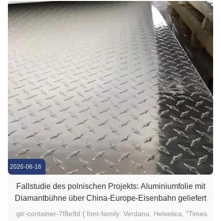
2026-06-16
Fallstudie des polnischen Projekts: Aluminiumfolie mit
Diamantbühne über China-Europe-Eisenbahn geliefert
.gtr-container-7f8e9d { font-family: Verdana, Helvetica, "Times